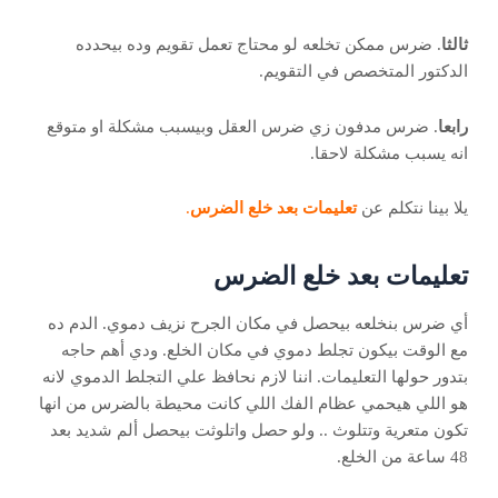
ثالثا
. ضرس ممكن تخلعه لو محتاج تعمل تقويم وده بيحدده
الدكتور المتخصص في التقويم.
رابعا
. ضرس مدفون زي ضرس العقل وبيسبب مشكلة او متوقع
انه يسبب مشكلة لاحقا.
يلا بينا نتكلم عن
تعليمات بعد خلع الضرس
.
تعليمات بعد خلع الضرس
أي ضرس بنخلعه بيحصل في مكان الجرح نزيف دموي. الدم ده
مع الوقت بيكون تجلط دموي في مكان الخلع. ودي أهم حاجه
بتدور حولها التعليمات. اننا لازم نحافظ علي التجلط الدموي لانه
هو اللي هيحمي عظام الفك اللي كانت محيطة بالضرس من انها
تكون متعرية وتتلوث .. ولو حصل واتلوثت بيحصل ألم شديد بعد
48 ساعة من الخلع.