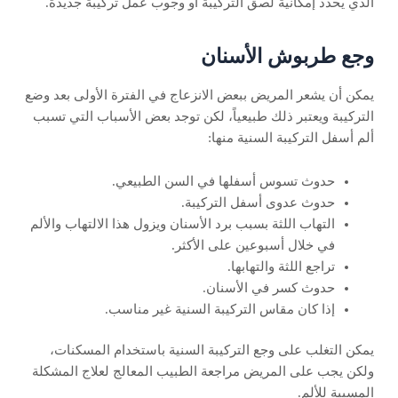
الذي يحدد إمكانية لصق التركيبة أو وجوب عمل تركيبة جديدة.
وجع طربوش الأسنان
يمكن أن يشعر المريض ببعض الانزعاج في الفترة الأولى بعد وضع
التركيبة ويعتبر ذلك طبيعياً، لكن توجد بعض الأسباب التي تسبب
ألم أسفل التركيبة السنية منها:
حدوث تسوس أسفلها في السن الطبيعي.
حدوث عدوى أسفل التركيبة.
التهاب اللثة بسبب برد الأسنان ويزول هذا الالتهاب والألم
في خلال أسبوعين على الأكثر.
تراجع اللثة والتهابها.
حدوث كسر في الأسنان.
إذا كان مقاس التركيبة السنية غير مناسب.
يمكن التغلب على وجع التركيبة السنية باستخدام المسكنات،
ولكن يجب على المريض مراجعة الطبيب المعالج لعلاج المشكلة
المسببة للألم.