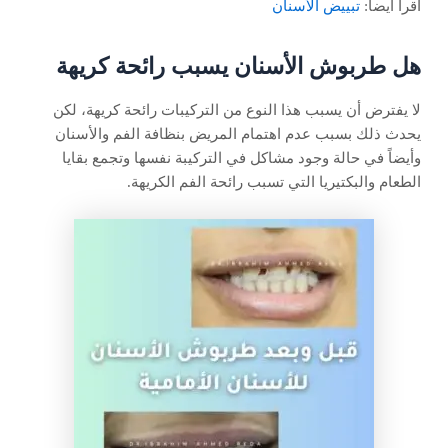
اقرأ أيضاً:
تبييض الأسنان
هل طربوش الأسنان يسبب رائحة كريهة
لا يفترض أن يسبب هذا النوع من التركيبات رائحة كريهة، لكن
يحدث ذلك بسبب عدم اهتمام المريض بنظافة الفم والأسنان
وأيضاً في حالة وجود مشاكل في التركيبة نفسها وتجمع بقايا
الطعام والبكتيريا التي تسبب رائحة الفم الكريهة.